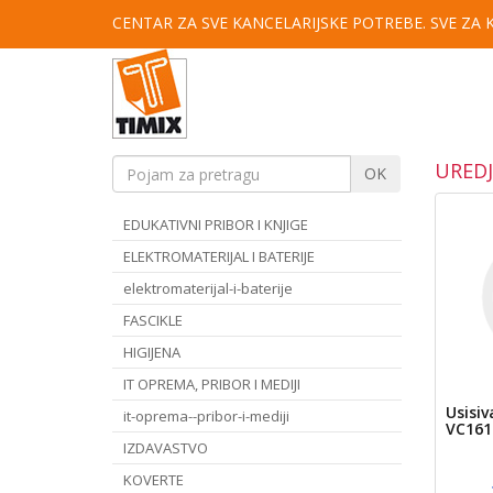
CENTAR ZA SVE KANCELARIJSKE POTREBE. SVE ZA
UREDJ
OK
EDUKATIVNI PRIBOR I KNJIGE
ELEKTROMATERIJAL I BATERIJE
elektromaterijal-i-baterije
FASCIKLE
HIGIJENA
IT OPREMA, PRIBOR I MEDIJI
Usisiv
it-oprema--pribor-i-mediji
VC161
IZDAVASTVO
KOVERTE