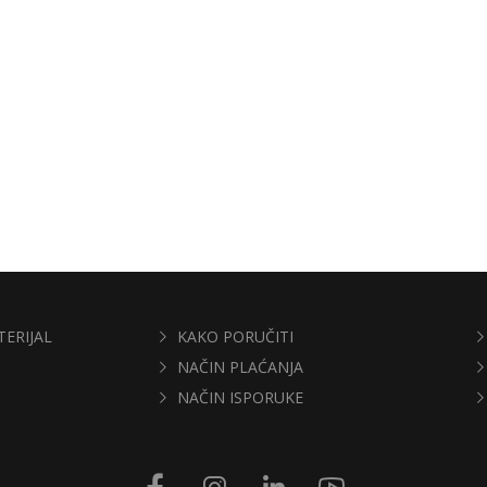
TERIJAL
KAKO PORUČITI
NAČIN PLAĆANJA
NAČIN ISPORUKE