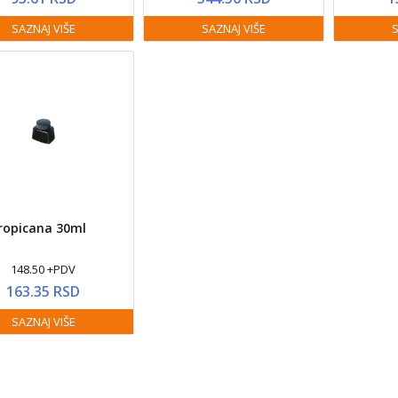
SAZNAJ VIŠE
SAZNAJ VIŠE
S
ropicana 30ml
148.50 +PDV
163.35 RSD
SAZNAJ VIŠE